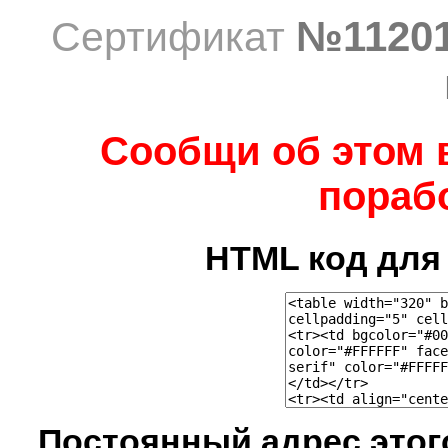
№1120
Сертификат
Сообщи об этом 
порабо
HTML код для 
Постоянный адрес это