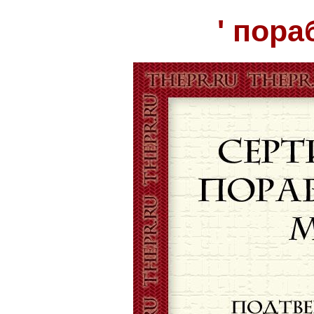
' пора