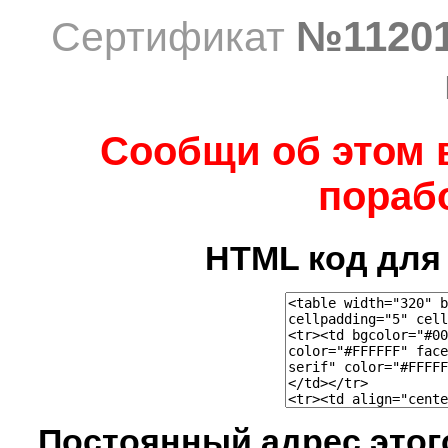
№1120
Сертификат
Сообщи об этом 
порабо
HTML код для 
Постоянный адрес это