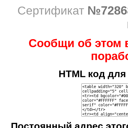
№7286
Сертификат
Сообщи об этом 
порабо
HTML код для 
Постоянный адрес это