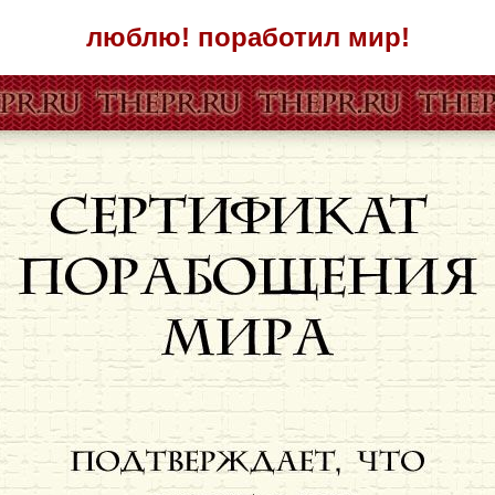
люблю! поработил мир!