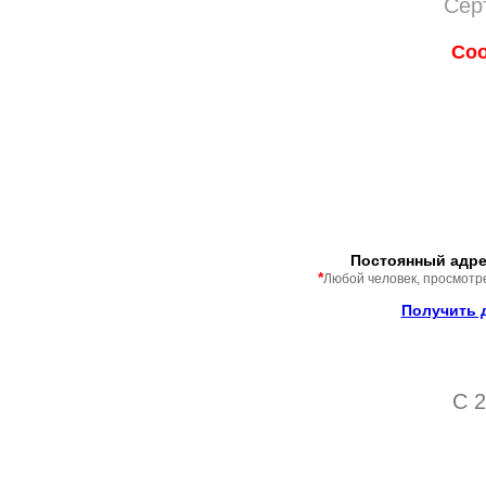
Сер
Соо
Постоянный адре
*
Любой человек, просмотр
Получить 
C 2